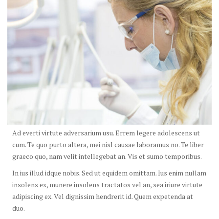
Ad everti virtute adversarium usu. Errem legere adolescens ut
cum. Te quo purto altera, mei nisl causae laboramus no. Te liber
graeco quo, nam velit intellegebat an. Vis et sumo temporibus.
In ius illud idque nobis. Sed ut equidem omittam. Ius enim nullam
insolens ex, munere insolens tractatos vel an, sea iriure virtute
adipiscing ex. Vel dignissim hendrerit id. Quem expetenda at
duo.